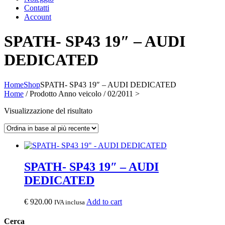
Contatti
Account
SPATH- SP43 19″ – AUDI
DEDICATED
Home
Shop
SPATH- SP43 19″ – AUDI DEDICATED
Home
/ Prodotto Anno veicolo / 02/2011 >
Visualizzazione del risultato
SPATH- SP43 19″ – AUDI
DEDICATED
€
920.00
Add to cart
IVA inclusa
Cerca