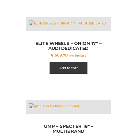
ELITE WHEELS – ORION 17″ –
AUDI DEDICATED
€
669.78
IVA inclusa
Add to cart
GMP – SPECTER 18″ –
MULTIBRAND