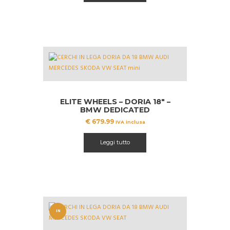
ELITE WHEELS – DORIA 18″ –
BMW DEDICATED
€
679.99
IVA inclusa
Leggi tutto
IN
OFFERT