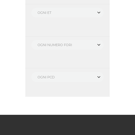
OGNI ET
OGNI NUMERO FORI
OGNI PCD