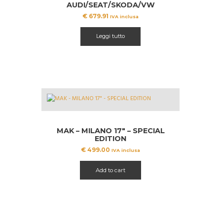
AUDI/SEAT/SKODA/VW
€
679.91
IVA inclusa
Leggi tutto
MAK – MILANO 17″ – SPECIAL
EDITION
€
499.00
IVA inclusa
Add to cart