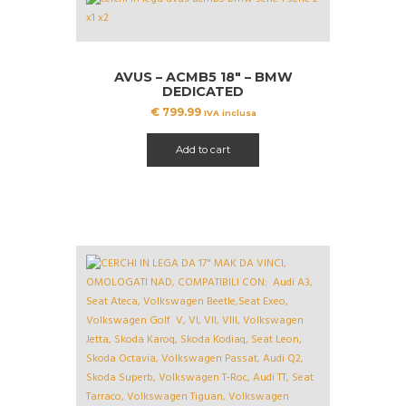
AVUS – ACMB5 18″ – BMW
DEDICATED
€
799.99
IVA inclusa
Add to cart