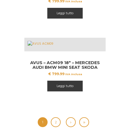
€
799.99
IVA inclusa
Leggi tutto
AVUS – ACM09 18″ – MERCEDES
AUDI BMW MINI SEAT SKODA
VW
€
799.99
IVA inclusa
Leggi tutto
1
2