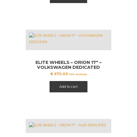
ELITE WHEELS – ORION 17″ –
VOLKSWAGEN DEDICATED
€
670.00
IVA inclusa
Add to cart