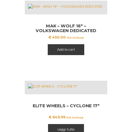
MAK – WOLF 16″ –
VOLKSWAGEN DEDICATED
€
450.00
IVA inclusa
Add to cart
ELITE WHEELS – CYCLONE 17″
€
649.99
IVA inclusa
Leggi tutto