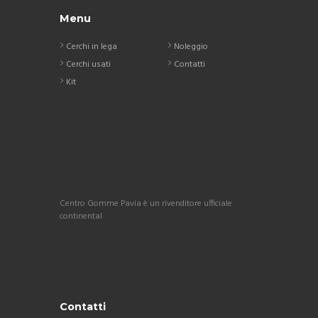
Menu
Cerchi in lega
Noleggio
Cerchi usati
Contatti
Kit
Centro Gomme Pavia è un rivenditore ufficiale
continental
Contatti