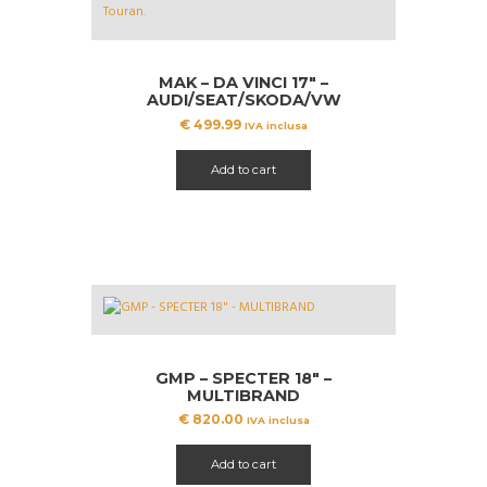
MAK – DA VINCI 17″ –
AUDI/SEAT/SKODA/VW
€
499.99
IVA inclusa
Add to cart
GMP – SPECTER 18″ –
MULTIBRAND
€
820.00
IVA inclusa
Add to cart