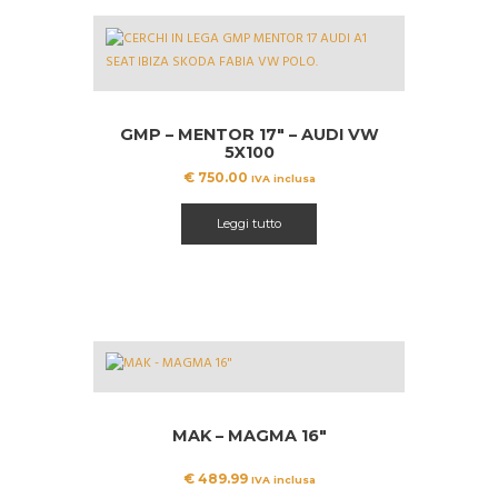
GMP – MENTOR 17″ – AUDI VW
5X100
€
750.00
IVA inclusa
Leggi tutto
MAK – MAGMA 16″
€
489.99
IVA inclusa