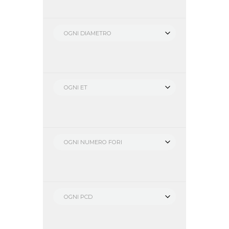
OGNI DIAMETRO
OGNI ET
OGNI NUMERO FORI
OGNI PCD