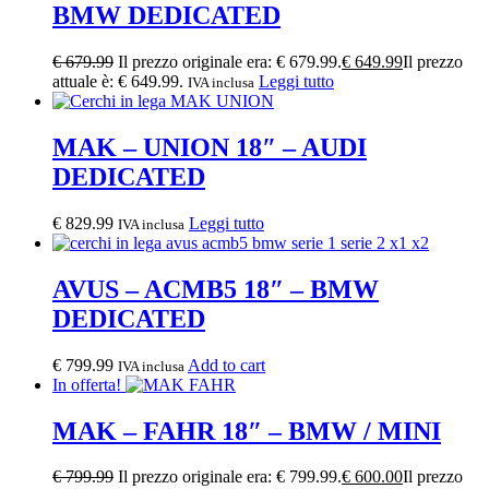
BMW DEDICATED
€
679.99
Il prezzo originale era: € 679.99.
€
649.99
Il prezzo
attuale è: € 649.99.
Leggi tutto
IVA inclusa
MAK – UNION 18″ – AUDI
DEDICATED
€
829.99
Leggi tutto
IVA inclusa
AVUS – ACMB5 18″ – BMW
DEDICATED
€
799.99
Add to cart
IVA inclusa
In offerta!
MAK – FAHR 18″ – BMW / MINI
€
799.99
Il prezzo originale era: € 799.99.
€
600.00
Il prezzo