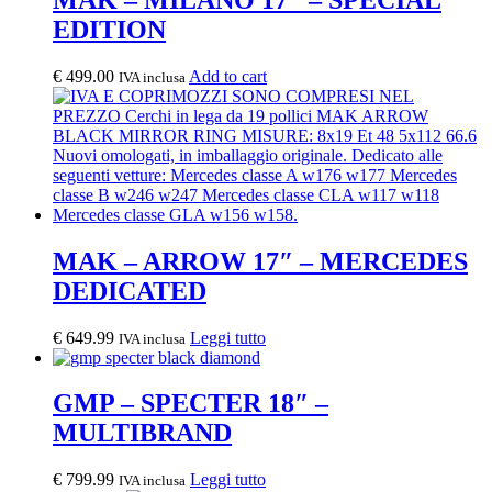
EDITION
€
499.00
Add to cart
IVA inclusa
MAK – ARROW 17″ – MERCEDES
DEDICATED
€
649.99
Leggi tutto
IVA inclusa
GMP – SPECTER 18″ –
MULTIBRAND
€
799.99
Leggi tutto
IVA inclusa