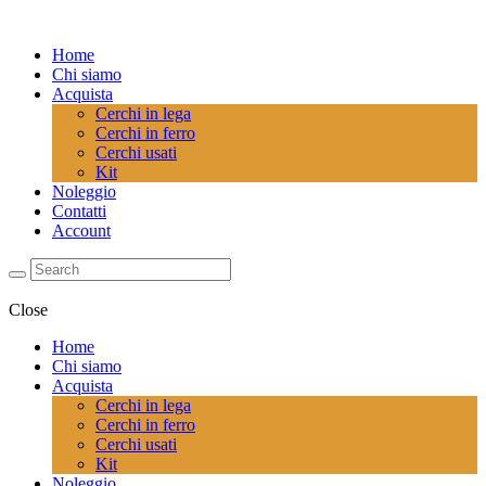
Home
Chi siamo
Acquista
Cerchi in lega
Cerchi in ferro
Cerchi usati
Kit
Noleggio
Contatti
Account
Close
Home
Chi siamo
Acquista
Cerchi in lega
Cerchi in ferro
Cerchi usati
Kit
Noleggio