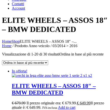
Contatti
Account
ELITE WHEELS – ASSOS 18″
– BMW DEDICATED
Home
Shop
ELITE WHEELS – ASSOS 18″ –...
Home
/ Prodotto Anno veicolo / 03/2014 > 2016
Visualizzazione di 1-20 di 30 risultati
Ordina in base al più recente
In offerta!
ELITE WHEELS – ASSOS 18″ –
BMW DEDICATED
€
679.99
Il prezzo originale era: € 679.99.
€
649.99
Il prezzo
attuale è: € 649.99.
Add to cart
IVA inclusa