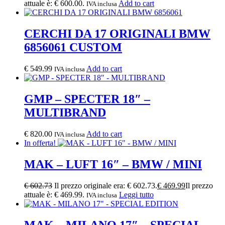
attuale è: € 600.00.
Add to cart
IVA inclusa
CERCHI DA 17 ORIGINALI BMW
6856061 CUSTOM
€
549.99
Add to cart
IVA inclusa
GMP – SPECTER 18″ –
MULTIBRAND
€
820.00
Add to cart
IVA inclusa
In offerta!
MAK – LUFT 16″ – BMW / MINI
€
602.73
Il prezzo originale era: € 602.73.
€
469.99
Il prezzo
attuale è: € 469.99.
Leggi tutto
IVA inclusa
MAK – MILANO 17″ – SPECIAL