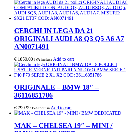
CERCHI IN LEGA DA 21
ORIGINALI AUDI A8 Q3 Q5 A6 A7
AN0071491
€
1850.00
Add to cart
IVA inclusa
ORIGINALE – BMW 18″ –
36116851786
€
799.99
Add to cart
IVA inclusa
MAK – CHELSEA 19″ – MINI /