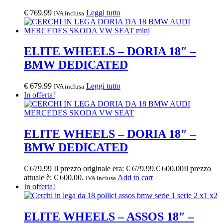
€
769.99
Leggi tutto
IVA inclusa
ELITE WHEELS – DORIA 18″ –
BMW DEDICATED
€
679.99
Leggi tutto
IVA inclusa
In offerta!
ELITE WHEELS – DORIA 18″ –
BMW DEDICATED
€
679.99
Il prezzo originale era: € 679.99.
€
600.00
Il prezzo
attuale è: € 600.00.
Add to cart
IVA inclusa
In offerta!
ELITE WHEELS – ASSOS 18″ –