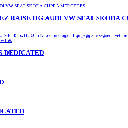
 AEZ RAISE HG AUDI VW SEAT SKODA
S DEDICATED
ED
ICATED