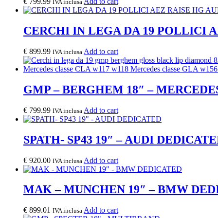
€
799.99
Add to cart
IVA inclusa
CERCHI IN LEGA DA 19 POLLICI
€
899.99
Add to cart
IVA inclusa
GMP – BERGHEM 18″ – MERCEDE
€
799.99
Add to cart
IVA inclusa
SPATH- SP43 19″ – AUDI DEDICAT
€
920.00
Add to cart
IVA inclusa
MAK – MUNCHEN 19″ – BMW DED
€
899.01
Add to cart
IVA inclusa