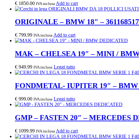
€
1850.00
Add to cart
IVA inclusa
ORIGINALE – BMW 18″ – 361168517
€
799.99
Add to cart
IVA inclusa
MAK – CHELSEA 19″ – MINI / BM
€
949.99
Leggi tutto
IVA inclusa
FONDMETAL- IUPITER 19″ – BM
€
999.00
Leggi tutto
IVA inclusa
GMP – FASTEN 20″ – MERCEDES 
€
1099.99
Add to cart
IVA inclusa