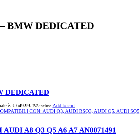
″ – BMW DEDICATED
MW DEDICATED
uale è: € 649.99.
Add to cart
IVA inclusa
AUDI A8 Q3 Q5 A6 A7 AN0071491