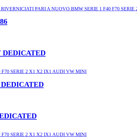
86
W DEDICATED
W DEDICATED
DEDICATED