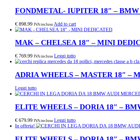
FONDMETAL- IUPITER 18″ – BM
€
898.99
Add to cart
IVA inclusa
MAK – CHELSEA 18″ – MINI DEDI
€
769.99
Leggi tutto
IVA inclusa
ADRIA WHEELS – MASTER 18″ –
Leggi tutto
ELITE WHEELS – DORIA 18″ – B
€
679.99
Leggi tutto
IVA inclusa
In offerta!
ELITE WHEELS – DORIA 18″ – B