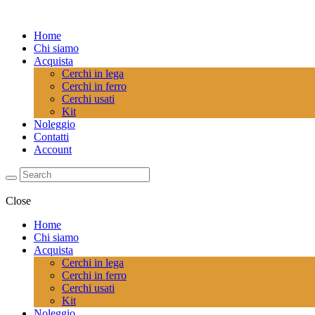
Home
Chi siamo
Acquista
Cerchi in lega
Cerchi in ferro
Cerchi usati
Kit
Noleggio
Contatti
Account
Close
Home
Chi siamo
Acquista
Cerchi in lega
Cerchi in ferro
Cerchi usati
Kit
Noleggio