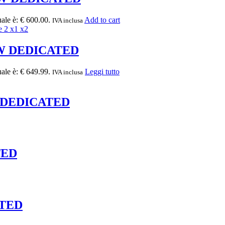
uale è: € 600.00.
Add to cart
IVA inclusa
MW DEDICATED
uale è: € 649.99.
Leggi tutto
IVA inclusa
 DEDICATED
TED
ATED