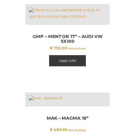
GMP – MENTOR 17″ – AUDI VW
5X100
€
750.00
IVA inclusa
Leggi tutto
MAK – MAGMA 16″
€
489.99
IVA inclusa