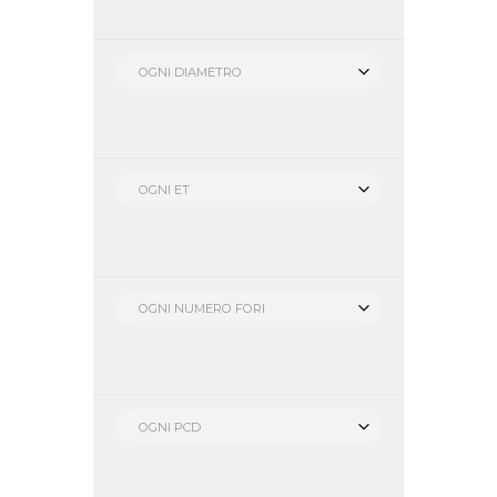
OGNI DIAMETRO
OGNI ET
OGNI NUMERO FORI
OGNI PCD