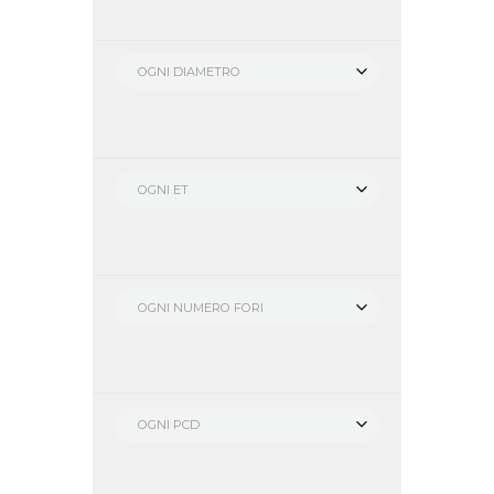
OGNI DIAMETRO
OGNI ET
OGNI NUMERO FORI
OGNI PCD