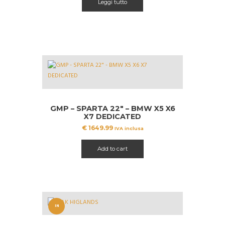
Leggi tutto
GMP – SPARTA 22″ – BMW X5 X6
X7 DEDICATED
€
1649.99
IVA inclusa
Add to cart
IN
OFFERT