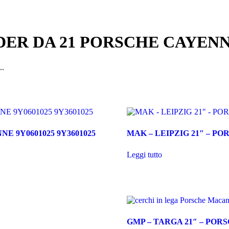
ER DA 21 PORSCHE CAYENNE 
.
E 9Y0601025 9Y3601025
MAK – LEIPZIG 21″ – 
Leggi tutto
GMP – TARGA 21″ – PO