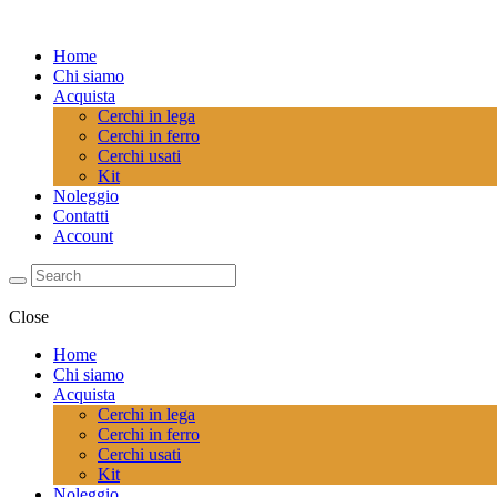
Home
Chi siamo
Acquista
Cerchi in lega
Cerchi in ferro
Cerchi usati
Kit
Noleggio
Contatti
Account
Close
Home
Chi siamo
Acquista
Cerchi in lega
Cerchi in ferro
Cerchi usati
Kit
Noleggio