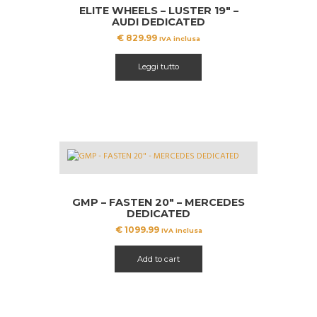
ELITE WHEELS – LUSTER 19″ –
AUDI DEDICATED
€
829.99
IVA inclusa
Leggi tutto
GMP – FASTEN 20″ – MERCEDES
DEDICATED
€
1099.99
IVA inclusa
Add to cart