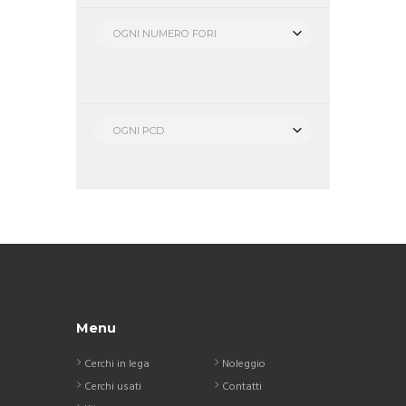
OGNI NUMERO FORI
OGNI PCD
Menu
Cerchi in lega
Noleggio
Cerchi usati
Contatti