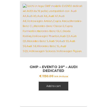
GMP – EVENTO 20″ – AUDI
DEDICATED
€
1150.00
IVA inclusa
Add to cart