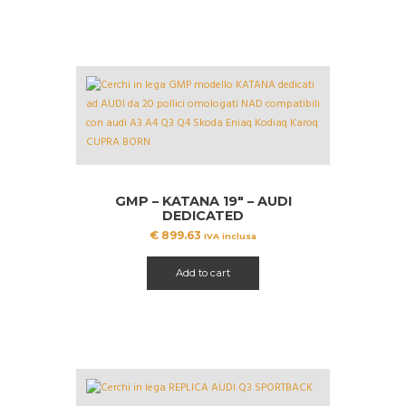
GMP – KATANA 19″ – AUDI
DEDICATED
€
899.63
IVA inclusa
Add to cart