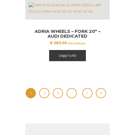
ADRIA WHEELS – FORK 20″ –
AUDI DEDICATED
€
989.99
IVA inclusa
Leggi tutto
1
2
3
…