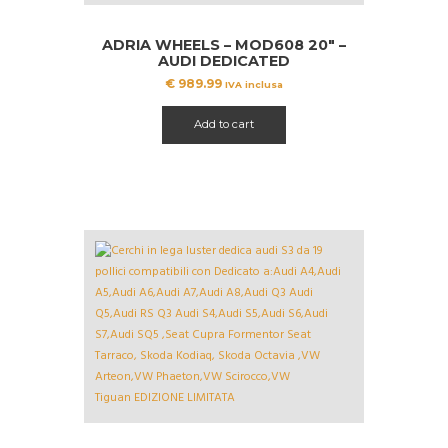
ADRIA WHEELS – MOD608 20″ –
AUDI DEDICATED
€
989.99
IVA inclusa
Add to cart