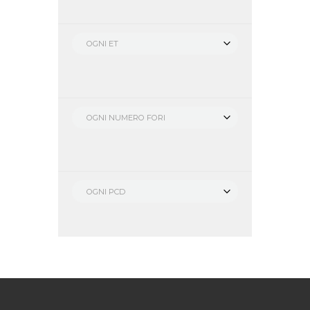
OGNI ET
OGNI NUMERO FORI
OGNI PCD