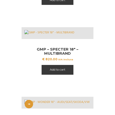
Add to cart
GMP – SPECTER 18″ –
MULTIBRAND
€
820.00
IVA inclusa
Add to cart
IN
OFFERT