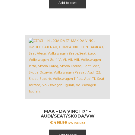
Add to cart
MAK – DA VINCI 17″ –
AUDI/SEAT/SKODA/VW
€
499.99
IVA inclusa