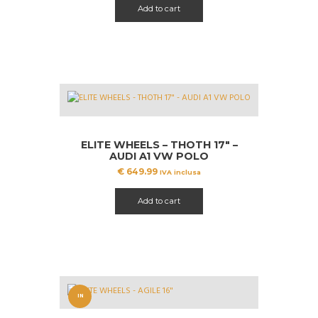
Add to cart
ELITE WHEELS – THOTH 17″ –
AUDI A1 VW POLO
€
649.99
IVA inclusa
Add to cart
IN
OFFERT