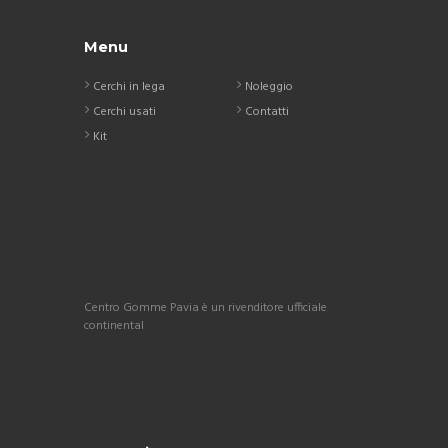
Menu
Cerchi in lega
Noleggio
Cerchi usati
Contatti
Kit
Centro Gomme Pavia è un rivenditore ufficiale
continental