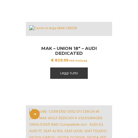
MAK – UNION 18″ – AUDI
DEDICATED
€
829.99
IVA inclusa
Leggi tutto
IN
OFFERT
A!