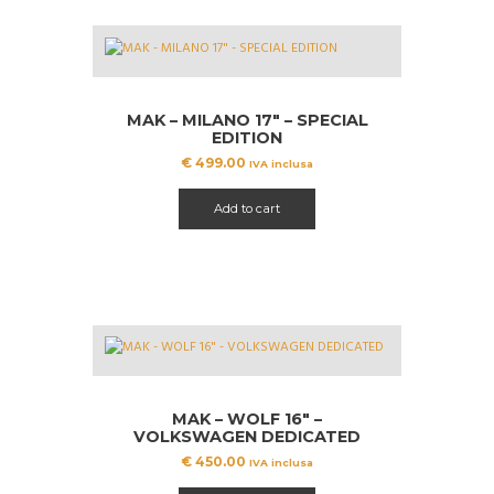
MAK – MILANO 17″ – SPECIAL
EDITION
€
499.00
IVA inclusa
Add to cart
MAK – WOLF 16″ –
VOLKSWAGEN DEDICATED
€
450.00
IVA inclusa