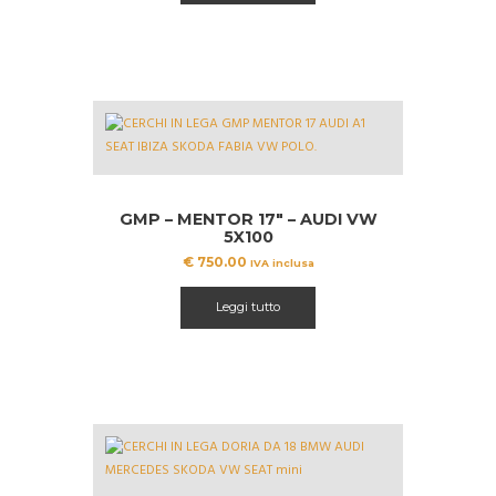
GMP – MENTOR 17″ – AUDI VW
5X100
€
750.00
IVA inclusa
Leggi tutto