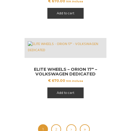
€
670.00
IVA inclusa
Add to cart
ELITE WHEELS – ORION 17″ –
VOLKSWAGEN DEDICATED
€
670.00
IVA inclusa
Add to cart
1
2