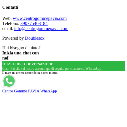
Contatti
Web:
www.centrogommepavia.com
Telefono:
390775403184
email:
info@centrogommepavia.com
Powered by
Doublesox
Hai bisogno di aiuto?
Inizia una chat con
noi!
Inizia una conversazione
Ciao! Fai clic sul nostro account qui di seguito per chattare su
WhatsApp
Il team in genere risponde in pochi minuti.
Centro Gomme PAVIA WhatsApp