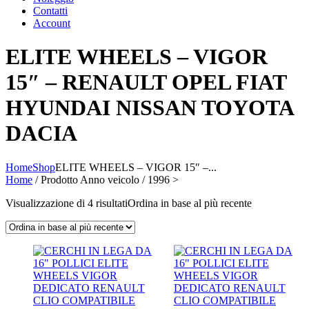
Contatti
Account
ELITE WHEELS – VIGOR
15″ – RENAULT OPEL FIAT
HYUNDAI NISSAN TOYOTA
DACIA
Home
Shop
ELITE WHEELS – VIGOR 15″ –...
Home
/ Prodotto Anno veicolo / 1996 >
Visualizzazione di 4 risultati
Ordina in base al più recente