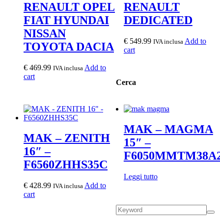
RENAULT OPEL
RENAULT
FIAT HYUNDAI
DEDICATED
NISSAN
€
549.99
Add to
IVA inclusa
TOYOTA DACIA
cart
€
469.99
Add to
IVA inclusa
cart
Cerca
MAK – MAGMA
MAK – ZENITH
15″ –
16″ –
F6050MMTM38A
F6560ZHHS35C
Leggi tutto
€
428.99
Add to
IVA inclusa
cart