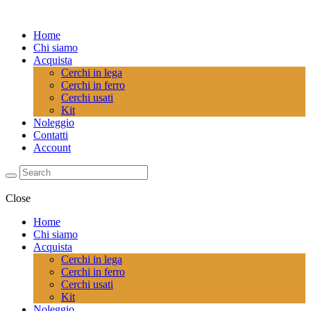
Home
Chi siamo
Acquista
Cerchi in lega
Cerchi in ferro
Cerchi usati
Kit
Noleggio
Contatti
Account
Close
Home
Chi siamo
Acquista
Cerchi in lega
Cerchi in ferro
Cerchi usati
Kit
Noleggio