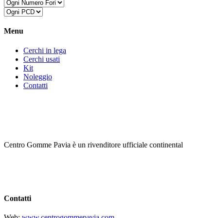
Menu
Cerchi in lega
Cerchi usati
Kit
Noleggio
Contatti
Centro Gomme Pavia è un rivenditore ufficiale continental
Contatti
Web:
www.centrogommepavia.com