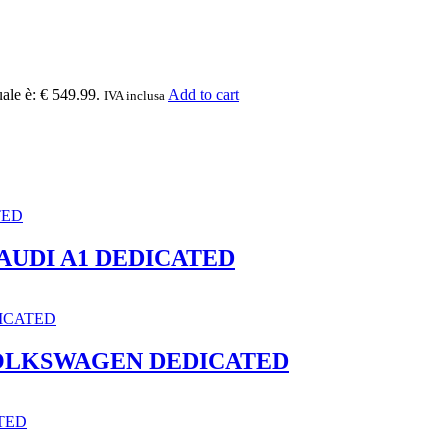
uale è: € 549.99.
Add to cart
IVA inclusa
 AUDI A1 DEDICATED
 VOLKSWAGEN DEDICATED