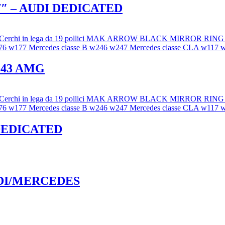
″ – AUDI DEDICATED
C43 AMG
DEDICATED
UDI/MERCEDES