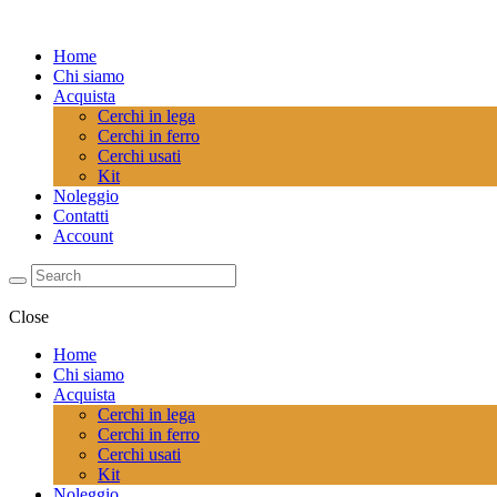
Home
Chi siamo
Acquista
Cerchi in lega
Cerchi in ferro
Cerchi usati
Kit
Noleggio
Contatti
Account
Close
Home
Chi siamo
Acquista
Cerchi in lega
Cerchi in ferro
Cerchi usati
Kit
Noleggio