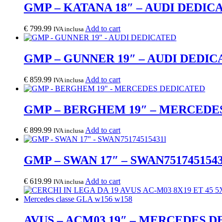
GMP – KATANA 18″ – AUDI DEDIC
€
799.99
Add to cart
IVA inclusa
GMP – GUNNER 19″ – AUDI DEDIC
€
859.99
Add to cart
IVA inclusa
GMP – BERGHEM 19″ – MERCEDE
€
899.99
Add to cart
IVA inclusa
GMP – SWAN 17″ – SWAN7517451543
€
619.99
Add to cart
IVA inclusa
AVUS – ACM03 19″ – MERCEDES 