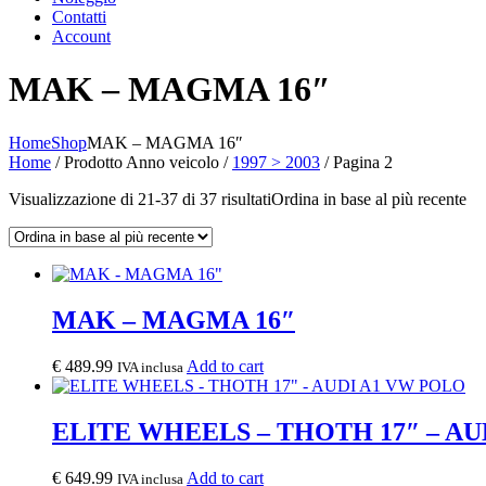
Contatti
Account
MAK – MAGMA 16″
Home
Shop
MAK – MAGMA 16″
Home
/ Prodotto Anno veicolo /
1997 > 2003
/ Pagina 2
Visualizzazione di 21-37 di 37 risultati
Ordina in base al più recente
MAK – MAGMA 16″
€
489.99
Add to cart
IVA inclusa
ELITE WHEELS – THOTH 17″ – AU
€
649.99
Add to cart
IVA inclusa