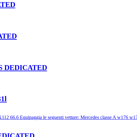
ATED
ATED
S DEDICATED
1l
DEDICATED