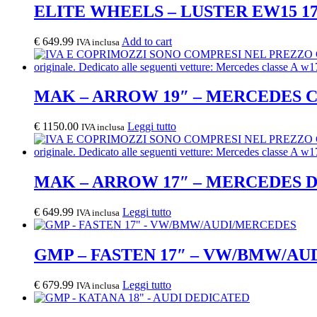
ELITE WHEELS – LUSTER EW15 17
€
649.99
Add to cart
IVA inclusa
MAK – ARROW 19″ – MERCEDES 
€
1150.00
Leggi tutto
IVA inclusa
MAK – ARROW 17″ – MERCEDES 
€
649.99
Leggi tutto
IVA inclusa
GMP – FASTEN 17″ – VW/BMW/A
€
679.99
Leggi tutto
IVA inclusa