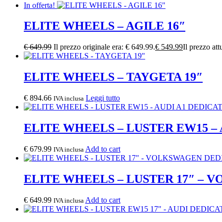
In offerta!
ELITE WHEELS – AGILE 16″
€
649.99
Il prezzo originale era: € 649.99.
€
549.99
Il prezzo att
ELITE WHEELS – TAYGETA 19″
€
894.66
Leggi tutto
IVA inclusa
ELITE WHEELS – LUSTER EW15 –
€
679.99
Add to cart
IVA inclusa
ELITE WHEELS – LUSTER 17″ –
€
649.99
Add to cart
IVA inclusa