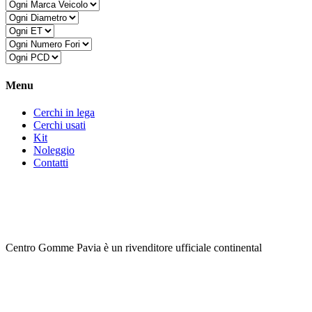
Menu
Cerchi in lega
Cerchi usati
Kit
Noleggio
Contatti
Centro Gomme Pavia è un rivenditore ufficiale continental