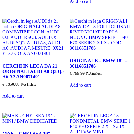
Add to cart
ORIGINALE – BMW 18″ –
CERCHI IN LEGA DA 21
36116851786
ORIGINALI AUDI A8 Q3 Q5
€
799.99
IVA inclusa
A6 A7 AN0071491
€
1850.00
IVA inclusa
Add to cart
Add to cart
MAK – CHELSEA 19″ –