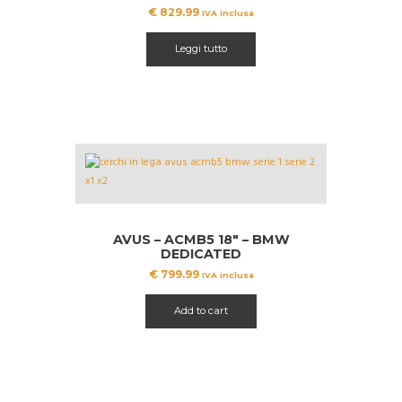
€
829.99
IVA inclusa
Leggi tutto
AVUS – ACMB5 18″ – BMW
DEDICATED
€
799.99
IVA inclusa
Add to cart