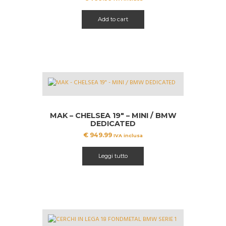
Add to cart
MAK – CHELSEA 19″ – MINI / BMW
DEDICATED
€
949.99
IVA inclusa
Leggi tutto