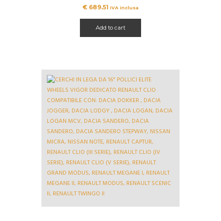
€
689.51
IVA inclusa
Add to cart