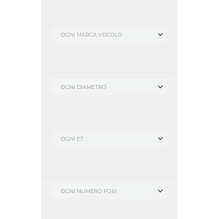
OGNI MARCA VEICOLO
OGNI DIAMETRO
OGNI ET
OGNI NUMERO FORI