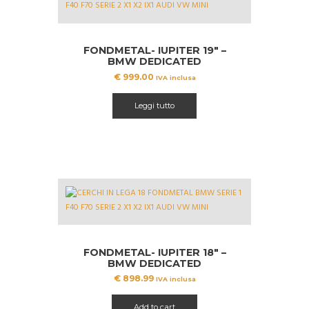
FONDMETAL- IUPITER 19″ –
BMW DEDICATED
€
999.00
IVA inclusa
Leggi tutto
FONDMETAL- IUPITER 18″ –
BMW DEDICATED
€
898.99
IVA inclusa
Add to cart