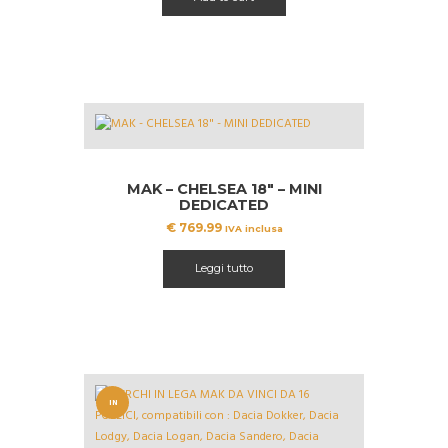
MAK – CHELSEA 18″ – MINI
DEDICATED
€
769.99
IVA inclusa
Leggi tutto
IN
OFFERT