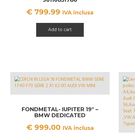
€
799.99
IVA inclusa
Add to cart
FONDMETAL- IUPITER 19″ –
BMW DEDICATED
€
999.00
IVA inclusa