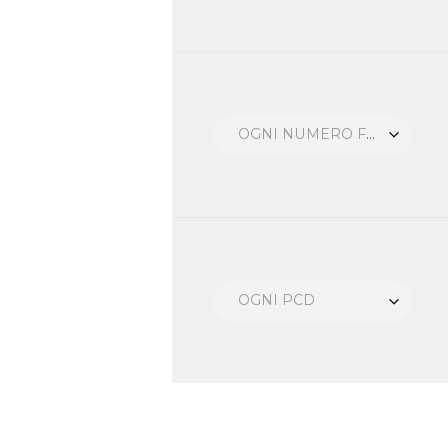
OGNI NUMERO FORI
OGNI PCD