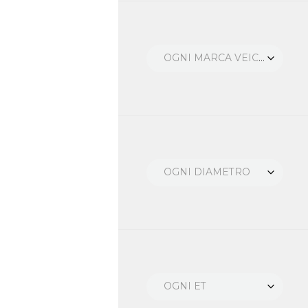
OGNI MARCA VEICOLO
OGNI DIAMETRO
OGNI ET