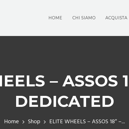
HOME
CHI SIAMO
ACQUISTA
EELS – ASSOS 
DEDICATED
Home
Shop
ELITE WHEELS – ASSOS 18″ –...