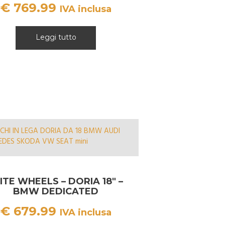
€
769.99
IVA inclusa
Leggi tutto
ITE WHEELS – DORIA 18″ –
BMW DEDICATED
€
679.99
IVA inclusa