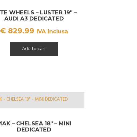
ITE WHEELS – LUSTER 19″ –
AUDI A3 DEDICATED
€
829.99
IVA inclusa
Add to cart
AK – CHELSEA 18″ – MINI
DEDICATED