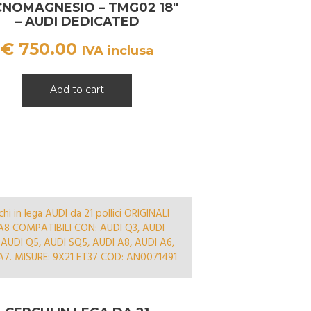
CNOMAGNESIO – TMG02 18″
– AUDI DEDICATED
€
750.00
IVA inclusa
Add to cart