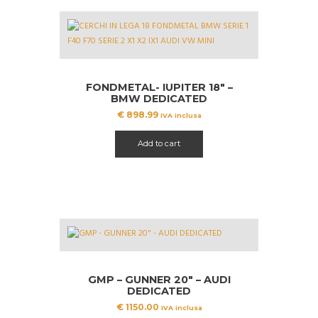
FONDMETAL- IUPITER 18″ –
BMW DEDICATED
€
898.99
IVA inclusa
Add to cart
GMP – GUNNER 20″ – AUDI
DEDICATED
€
1150.00
IVA inclusa