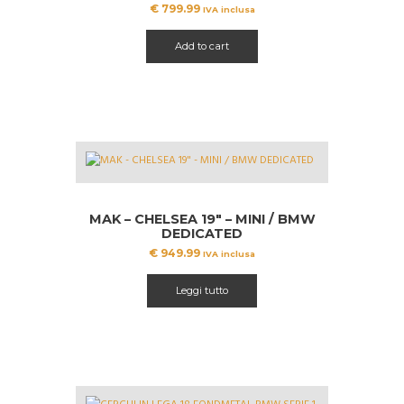
€
799.99
IVA inclusa
Add to cart
MAK – CHELSEA 19″ – MINI / BMW
DEDICATED
€
949.99
IVA inclusa
Leggi tutto