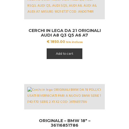
CERCHI IN LEGA DA 21 ORIGINALI
AUDI A8 Q3 Q5 A6 A7
AN0071491
€
1850.00
IVA inclusa
Add to cart
ORIGINALE – BMW 18″ –
36116851786