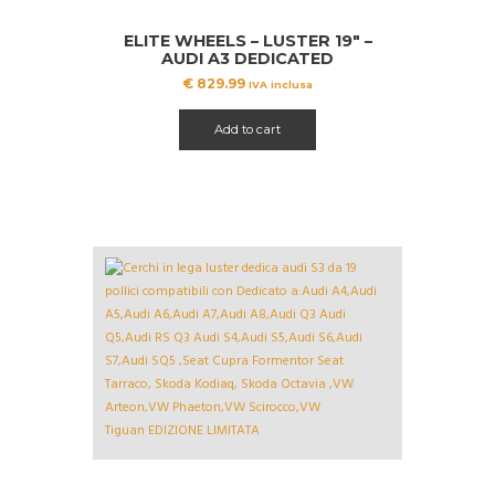
ELITE WHEELS – LUSTER 19″ –
AUDI A3 DEDICATED
€
829.99
IVA inclusa
Add to cart