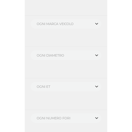
OGNI MARCA VEICOLO
OGNI DIAMETRO
OGNI ET
OGNI NUMERO FORI