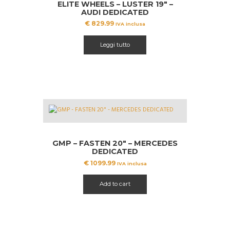
ELITE WHEELS – LUSTER 19″ –
AUDI DEDICATED
€
829.99
IVA inclusa
Leggi tutto
GMP – FASTEN 20″ – MERCEDES
DEDICATED
€
1099.99
IVA inclusa
Add to cart