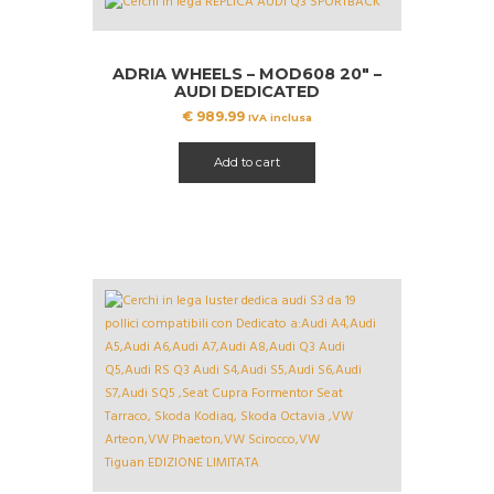
ADRIA WHEELS – MOD608 20″ –
AUDI DEDICATED
€
989.99
IVA inclusa
Add to cart