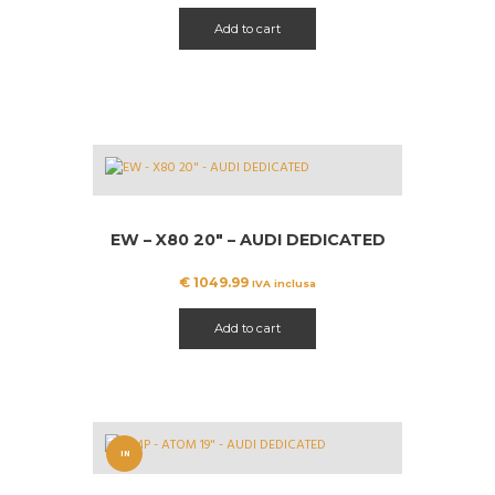
Add to cart
EW – X80 20″ – AUDI DEDICATED
€
1049.99
IVA inclusa
Add to cart
IN
OFFERT