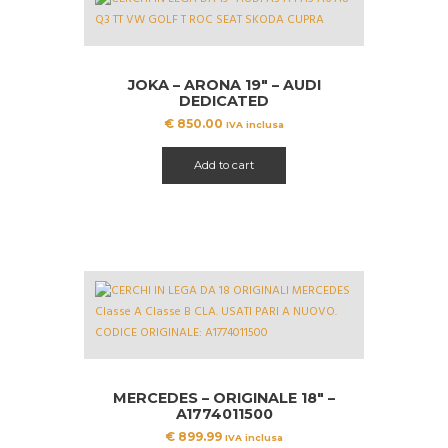
JOKA – ARONA 19″ – AUDI
DEDICATED
€
850.00
IVA inclusa
Add to cart
MERCEDES – ORIGINALE 18″ –
A1774011500
€
899.99
IVA inclusa