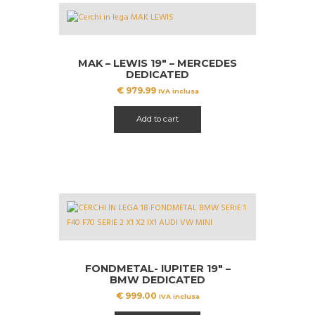
MAK – LEWIS 19″ – MERCEDES
DEDICATED
€
979.99
IVA inclusa
Add to cart
FONDMETAL- IUPITER 19″ –
BMW DEDICATED
€
999.00
IVA inclusa