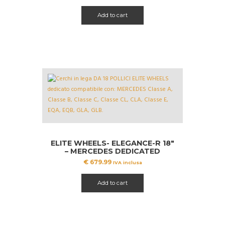
Add to cart
ELITE WHEELS- ELEGANCE-R 18″
– MERCEDES DEDICATED
€
679.99
IVA inclusa
Add to cart