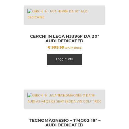
CERCHI IN LEGA H3396F DA 20″
AUDI DEDICATED
€
989.99
IVA inclusa
Leggi tutto
TECNOMAGNESIO – TMG02 18″ –
AUDI DEDICATED