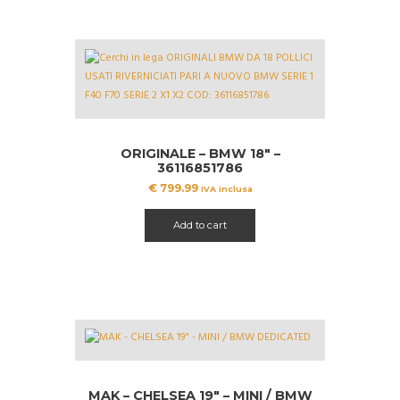
ORIGINALE – BMW 18″ –
36116851786
€
799.99
IVA inclusa
Add to cart
MAK – CHELSEA 19″ – MINI / BMW