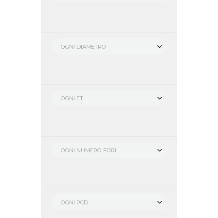
OGNI DIAMETRO
OGNI ET
OGNI NUMERO FORI
OGNI PCD