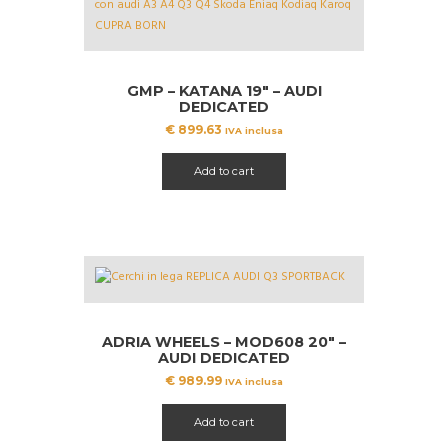
GMP – KATANA 19″ – AUDI
DEDICATED
€
899.63
IVA inclusa
Add to cart
ADRIA WHEELS – MOD608 20″ –
AUDI DEDICATED
€
989.99
IVA inclusa
Add to cart