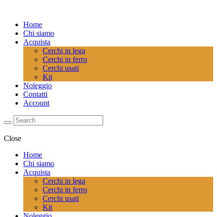
Home
Chi siamo
Acquista
Cerchi in lega
Cerchi in ferro
Cerchi usati
Kit
Noleggio
Contatti
Account
Close
Home
Chi siamo
Acquista
Cerchi in lega
Cerchi in ferro
Cerchi usati
Kit
Noleggio