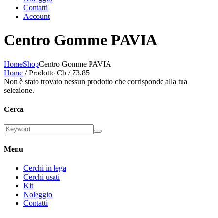
Contatti
Account
Centro Gomme PAVIA
Home
Shop
Centro Gomme PAVIA
Home
/ Prodotto Cb / 73.85
Non è stato trovato nessun prodotto che corrisponde alla tua
selezione.
Cerca
Menu
Cerchi in lega
Cerchi usati
Kit
Noleggio
Contatti