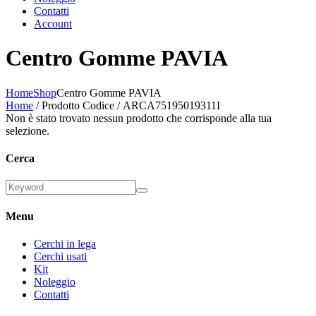
Contatti
Account
Centro Gomme PAVIA
Home
Shop
Centro Gomme PAVIA
Home
/ Prodotto Codice / ARCA75195019311I
Non è stato trovato nessun prodotto che corrisponde alla tua
selezione.
Cerca
Menu
Cerchi in lega
Cerchi usati
Kit
Noleggio
Contatti