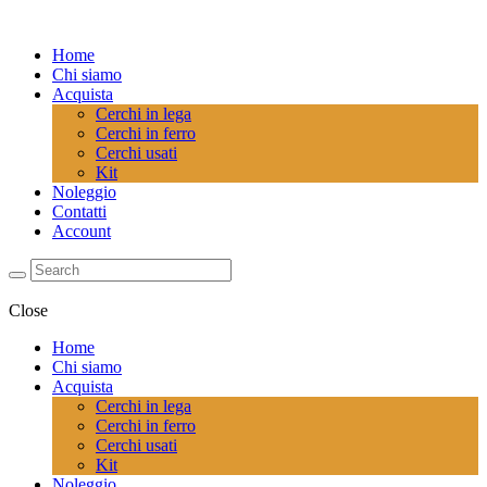
Home
Chi siamo
Acquista
Cerchi in lega
Cerchi in ferro
Cerchi usati
Kit
Noleggio
Contatti
Account
Close
Home
Chi siamo
Acquista
Cerchi in lega
Cerchi in ferro
Cerchi usati
Kit
Noleggio