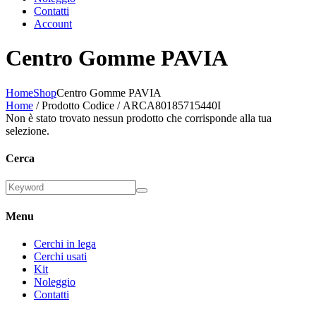
Contatti
Account
Centro Gomme PAVIA
Home
Shop
Centro Gomme PAVIA
Home
/ Prodotto Codice / ARCA80185715440I
Non è stato trovato nessun prodotto che corrisponde alla tua
selezione.
Cerca
Menu
Cerchi in lega
Cerchi usati
Kit
Noleggio
Contatti