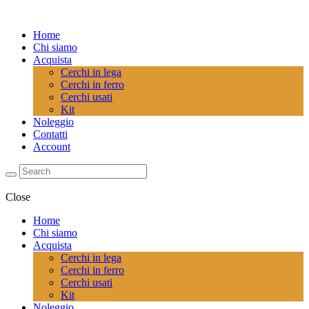
Home
Chi siamo
Acquista
Cerchi in lega
Cerchi in ferro
Cerchi usati
Kit
Noleggio
Contatti
Account
Close
Home
Chi siamo
Acquista
Cerchi in lega
Cerchi in ferro
Cerchi usati
Kit
Noleggio