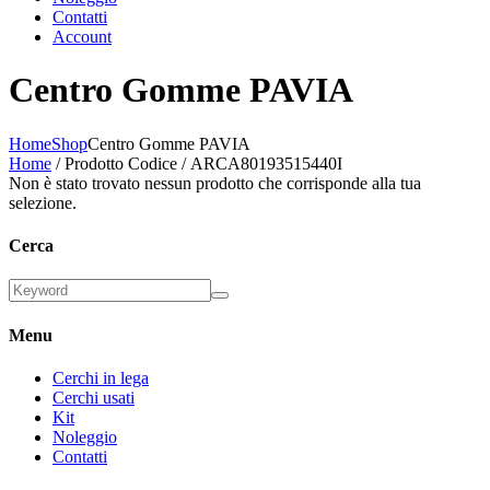
Contatti
Account
Centro Gomme PAVIA
Home
Shop
Centro Gomme PAVIA
Home
/ Prodotto Codice / ARCA80193515440I
Non è stato trovato nessun prodotto che corrisponde alla tua
selezione.
Cerca
Menu
Cerchi in lega
Cerchi usati
Kit
Noleggio
Contatti