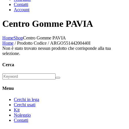
Contatti
Account
Centro Gomme PAVIA
Home
Shop
Centro Gomme PAVIA
Home
/ Prodotto Codice / ARGO55144200440I
Non è stato trovato nessun prodotto che corrisponde alla tua
selezione.
Cerca
Menu
Cerchi in lega
Cerchi usati
Kit
Noleggio
Contatti