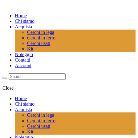
Home
Chi siamo
Acquista
Cerchi in lega
Cerchi in ferro
Cerchi usati
Kit
Noleggio
Contatti
Account
Close
Home
Chi siamo
Acquista
Cerchi in lega
Cerchi in ferro
Cerchi usati
Kit
Noleggio