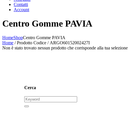
Contatti
Account
Centro Gomme PAVIA
Home
Shop
Centro Gomme PAVIA
Home
/ Prodotto Codice / ARGO60152002427I
Non è stato trovato nessun prodotto che corrisponde alla tua selezione
Cerca