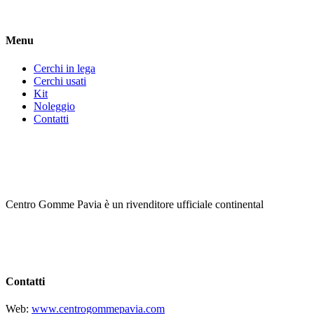
Menu
Cerchi in lega
Cerchi usati
Kit
Noleggio
Contatti
Centro Gomme Pavia è un rivenditore ufficiale continental
Contatti
Web:
www.centrogommepavia.com