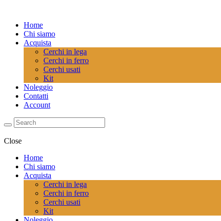
Home
Chi siamo
Acquista
Cerchi in lega
Cerchi in ferro
Cerchi usati
Kit
Noleggio
Contatti
Account
Close
Home
Chi siamo
Acquista
Cerchi in lega
Cerchi in ferro
Cerchi usati
Kit
Noleggio