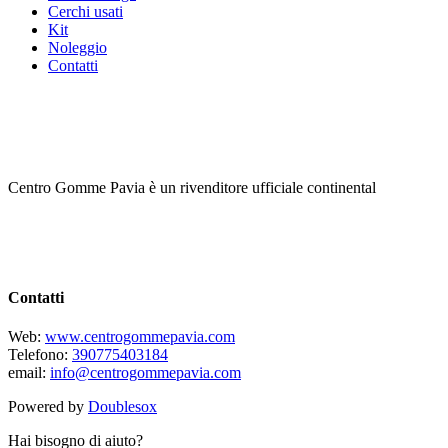
Cerchi usati
Kit
Noleggio
Contatti
Centro Gomme Pavia è un rivenditore ufficiale continental
Contatti
Web:
www.centrogommepavia.com
Telefono:
390775403184
email:
info@centrogommepavia.com
Powered by
Doublesox
Hai bisogno di aiuto?