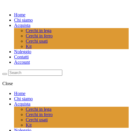
Home
Chi siamo
Acquista
Cerchi in lega
Cerchi in ferro
Cerchi usati
Kit
Noleggio
Contatti
Account
Close
Home
Chi siamo
Acquista
Cerchi in lega
Cerchi in ferro
Cerchi usati
Kit
Noleggio