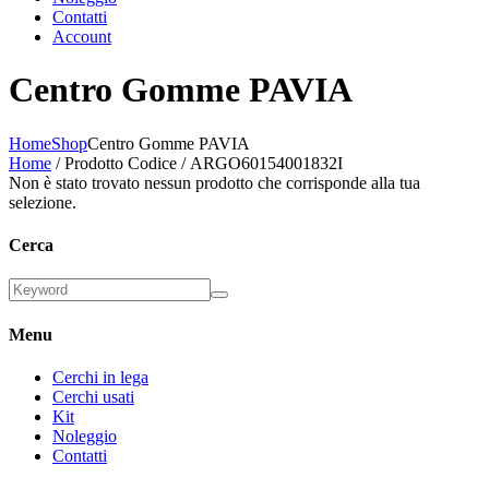
Contatti
Account
Centro Gomme PAVIA
Home
Shop
Centro Gomme PAVIA
Home
/ Prodotto Codice / ARGO60154001832I
Non è stato trovato nessun prodotto che corrisponde alla tua
selezione.
Cerca
Menu
Cerchi in lega
Cerchi usati
Kit
Noleggio
Contatti