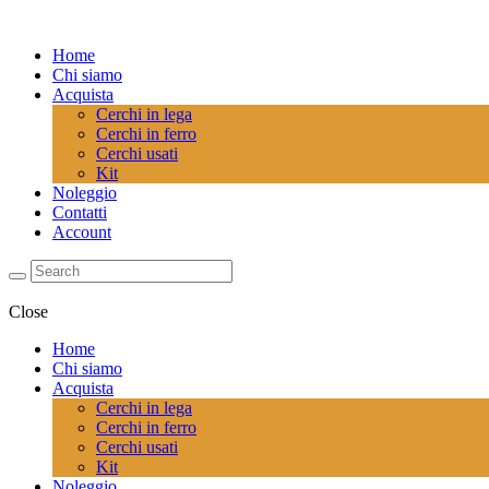
Home
Chi siamo
Acquista
Cerchi in lega
Cerchi in ferro
Cerchi usati
Kit
Noleggio
Contatti
Account
Close
Home
Chi siamo
Acquista
Cerchi in lega
Cerchi in ferro
Cerchi usati
Kit
Noleggio