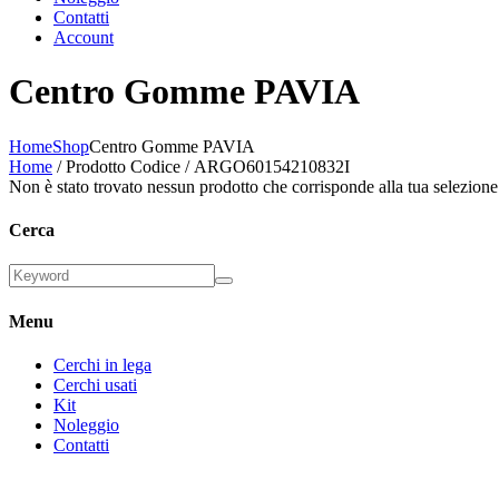
Contatti
Account
Centro Gomme PAVIA
Home
Shop
Centro Gomme PAVIA
Home
/ Prodotto Codice / ARGO60154210832I
Non è stato trovato nessun prodotto che corrisponde alla tua selezione
Cerca
Menu
Cerchi in lega
Cerchi usati
Kit
Noleggio
Contatti