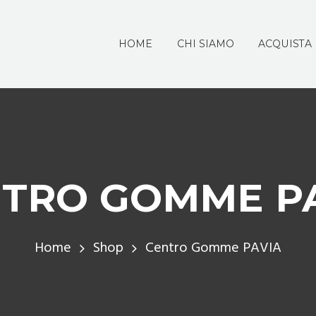
HOME
CHI SIAMO
ACQUISTA
TRO GOMME P
Home
Shop
Centro Gomme PAVIA