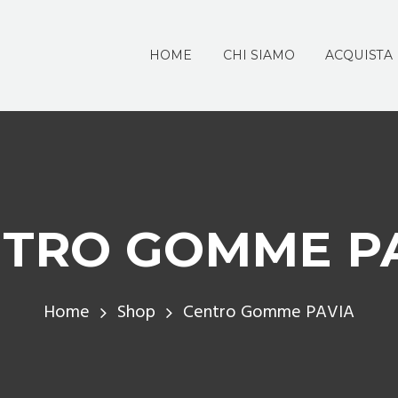
HOME
CHI SIAMO
ACQUISTA
TRO GOMME P
Home
Shop
Centro Gomme PAVIA