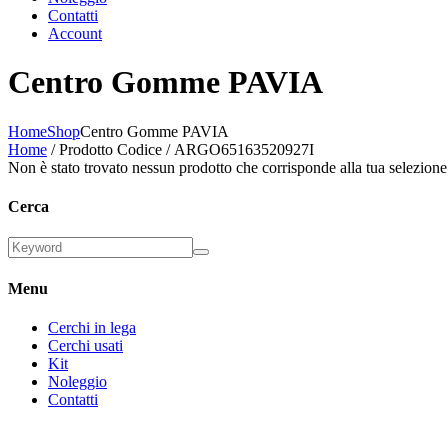
Contatti
Account
Centro Gomme PAVIA
Home
Shop
Centro Gomme PAVIA
Home
/ Prodotto Codice / ARGO65163520927I
Non è stato trovato nessun prodotto che corrisponde alla tua selezione
Cerca
Menu
Cerchi in lega
Cerchi usati
Kit
Noleggio
Contatti