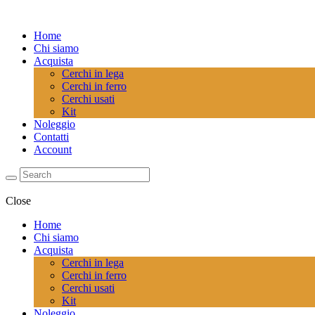
Home
Chi siamo
Acquista
Cerchi in lega
Cerchi in ferro
Cerchi usati
Kit
Noleggio
Contatti
Account
Close
Home
Chi siamo
Acquista
Cerchi in lega
Cerchi in ferro
Cerchi usati
Kit
Noleggio