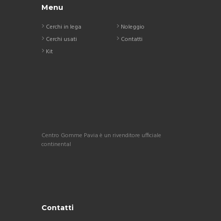
Menu
Cerchi in lega
Noleggio
Cerchi usati
Contatti
Kit
Centro Gomme Pavia è un rivenditore ufficiale
continental
Contatti