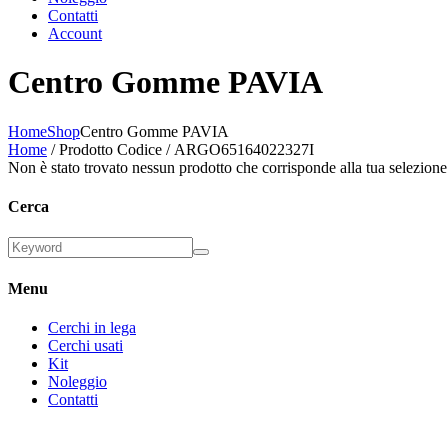
Contatti
Account
Centro Gomme PAVIA
Home
Shop
Centro Gomme PAVIA
Home
/ Prodotto Codice / ARGO65164022327I
Non è stato trovato nessun prodotto che corrisponde alla tua selezione
Cerca
Menu
Cerchi in lega
Cerchi usati
Kit
Noleggio
Contatti