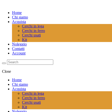
Home
Chi siamo
Acquista
Cerchi in lega
Cerchi in ferro
Cerchi usati
Kit
Noleggio
Contatti
Account
Close
Home
Chi siamo
Acquista
Cerchi in lega
Cerchi in ferro
Cerchi usati
Kit
Noleggio