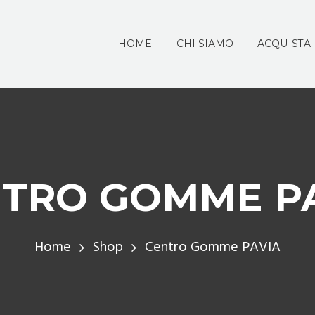
HOME
CHI SIAMO
ACQUISTA
TRO GOMME P
Home
Shop
Centro Gomme PAVIA