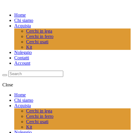
Home
Chi siamo
Acquista
Cerchi in lega
Cerchi in ferro
Cerchi usati
Kit
Noleggio
Contatti
Account
Close
Home
Chi siamo
Acquista
Cerchi in lega
Cerchi in ferro
Cerchi usati
Kit
Noleggio