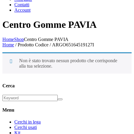
Contatti
Account
Centro Gomme PAVIA
Home
Shop
Centro Gomme PAVIA
Home
/ Prodotto Codice / ARGO65164519127I
Non è stato trovato nessun prodotto che corrisponde
alla tua selezione.
Cerca
Menu
Cerchi in lega
Cerchi usati
Kit