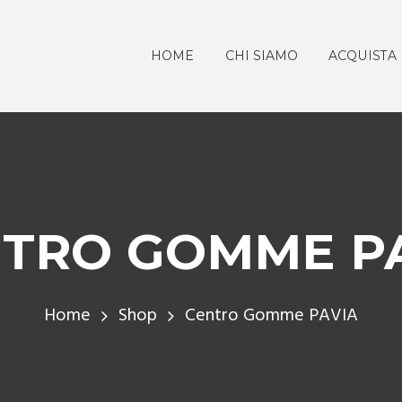
HOME
CHI SIAMO
ACQUISTA
TRO GOMME P
Home
Shop
Centro Gomme PAVIA