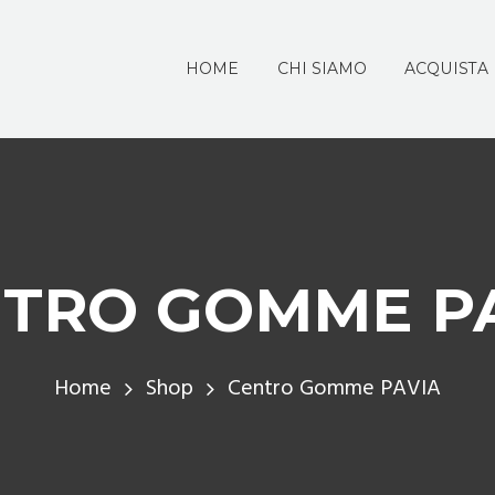
HOME
CHI SIAMO
ACQUISTA
TRO GOMME P
Home
Shop
Centro Gomme PAVIA