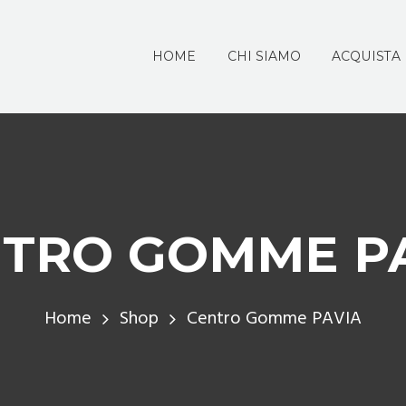
HOME
CHI SIAMO
ACQUISTA
TRO GOMME P
Home
Shop
Centro Gomme PAVIA