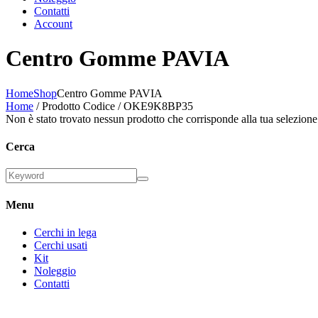
Contatti
Account
Centro Gomme PAVIA
Home
Shop
Centro Gomme PAVIA
Home
/ Prodotto Codice / OKE9K8BP35
Non è stato trovato nessun prodotto che corrisponde alla tua selezione
Cerca
Menu
Cerchi in lega
Cerchi usati
Kit
Noleggio
Contatti