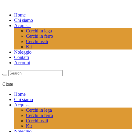
Home
Chi siamo
Acquista
Cerchi in lega
Cerchi in ferro
Cerchi usati
Kit
Noleggio
Contatti
Account
Close
Home
Chi siamo
Acquista
Cerchi in lega
Cerchi in ferro
Cerchi usati
Kit
Noleggio