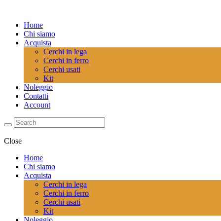
Home
Chi siamo
Acquista
Cerchi in lega
Cerchi in ferro
Cerchi usati
Kit
Noleggio
Contatti
Account
Close
Home
Chi siamo
Acquista
Cerchi in lega
Cerchi in ferro
Cerchi usati
Kit
Noleggio