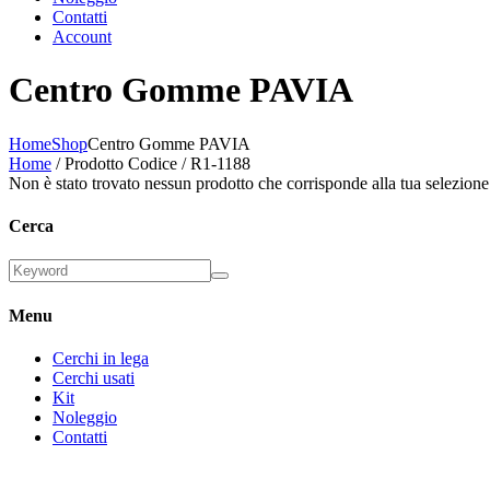
Contatti
Account
Centro Gomme PAVIA
Home
Shop
Centro Gomme PAVIA
Home
/ Prodotto Codice / R1-1188
Non è stato trovato nessun prodotto che corrisponde alla tua selezione
Cerca
Menu
Cerchi in lega
Cerchi usati
Kit
Noleggio
Contatti