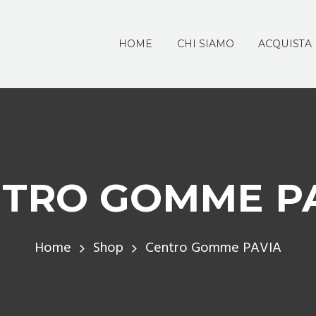
HOME
CHI SIAMO
ACQUISTA
TRO GOMME P
Home
Shop
Centro Gomme PAVIA