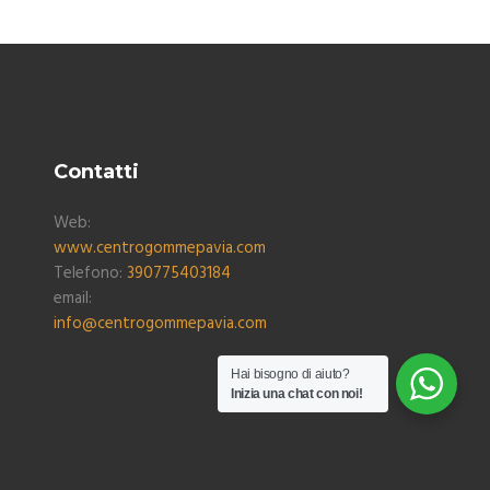
Contatti
Web:
www.centrogommepavia.com
Telefono:
390775403184
email:
info@centrogommepavia.com
Hai bisogno di aiuto?
Inizia una chat con noi!