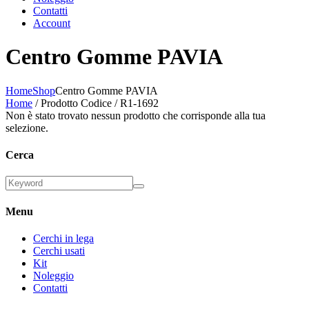
Contatti
Account
Centro Gomme PAVIA
Home
Shop
Centro Gomme PAVIA
Home
/ Prodotto Codice / R1-1692
Non è stato trovato nessun prodotto che corrisponde alla tua
selezione.
Cerca
Menu
Cerchi in lega
Cerchi usati
Kit
Noleggio
Contatti