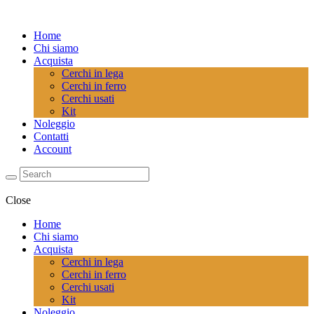
Home
Chi siamo
Acquista
Cerchi in lega
Cerchi in ferro
Cerchi usati
Kit
Noleggio
Contatti
Account
Close
Home
Chi siamo
Acquista
Cerchi in lega
Cerchi in ferro
Cerchi usati
Kit
Noleggio