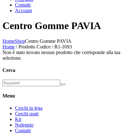
Contatti
Account
Centro Gomme PAVIA
Home
Shop
Centro Gomme PAVIA
Home
/ Prodotto Codice / R1-1693
Non è stato trovato nessun prodotto che corrisponde alla tua
selezione.
Cerca
Menu
Cerchi in lega
Cerchi usati
Kit
Noleggio
Contatti