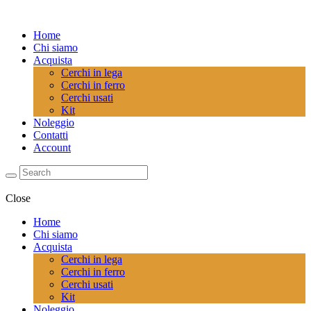
Home
Chi siamo
Acquista
Cerchi in lega
Cerchi in ferro
Cerchi usati
Kit
Noleggio
Contatti
Account
Close
Home
Chi siamo
Acquista
Cerchi in lega
Cerchi in ferro
Cerchi usati
Kit
Noleggio