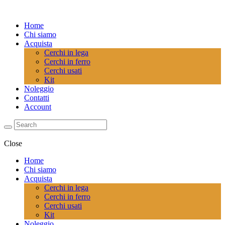
Home
Chi siamo
Acquista
Cerchi in lega
Cerchi in ferro
Cerchi usati
Kit
Noleggio
Contatti
Account
Close
Home
Chi siamo
Acquista
Cerchi in lega
Cerchi in ferro
Cerchi usati
Kit
Noleggio