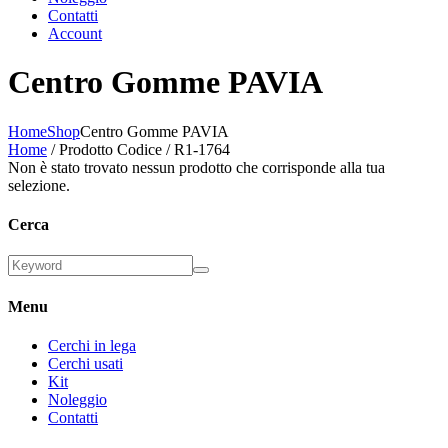
Contatti
Account
Centro Gomme PAVIA
Home
Shop
Centro Gomme PAVIA
Home
/ Prodotto Codice / R1-1764
Non è stato trovato nessun prodotto che corrisponde alla tua
selezione.
Cerca
Menu
Cerchi in lega
Cerchi usati
Kit
Noleggio
Contatti