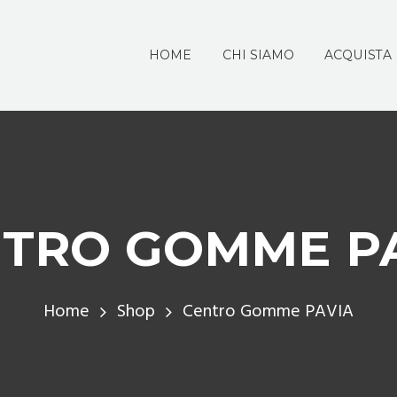
HOME
CHI SIAMO
ACQUISTA
TRO GOMME P
Home
Shop
Centro Gomme PAVIA