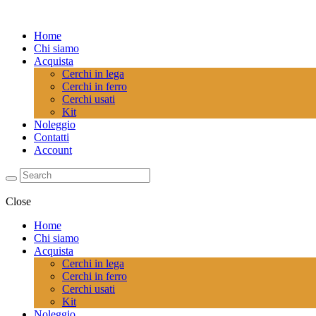
Home
Chi siamo
Acquista
Cerchi in lega
Cerchi in ferro
Cerchi usati
Kit
Noleggio
Contatti
Account
Close
Home
Chi siamo
Acquista
Cerchi in lega
Cerchi in ferro
Cerchi usati
Kit
Noleggio