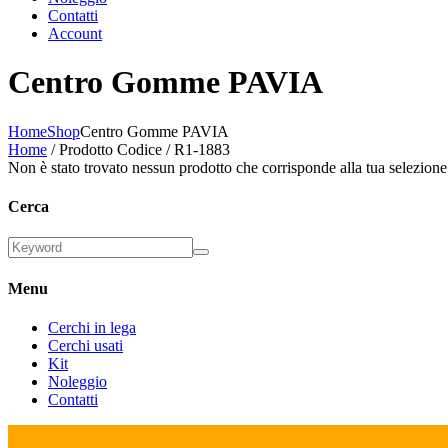
Contatti
Account
Centro Gomme PAVIA
Home
Shop
Centro Gomme PAVIA
Home
/ Prodotto Codice / R1-1883
Non è stato trovato nessun prodotto che corrisponde alla tua selezione
Cerca
Menu
Cerchi in lega
Cerchi usati
Kit
Noleggio
Contatti