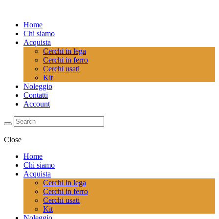
Home
Chi siamo
Acquista
Cerchi in lega
Cerchi in ferro
Cerchi usati
Kit
Noleggio
Contatti
Account
Close
Home
Chi siamo
Acquista
Cerchi in lega
Cerchi in ferro
Cerchi usati
Kit
Noleggio