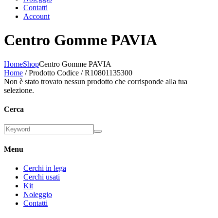
Contatti
Account
Centro Gomme PAVIA
Home
Shop
Centro Gomme PAVIA
Home
/ Prodotto Codice / R10801135300
Non è stato trovato nessun prodotto che corrisponde alla tua
selezione.
Cerca
Menu
Cerchi in lega
Cerchi usati
Kit
Noleggio
Contatti