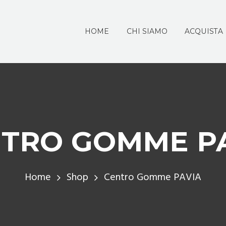
HOME
CHI SIAMO
ACQUISTA
TRO GOMME P
Home
Shop
Centro Gomme PAVIA