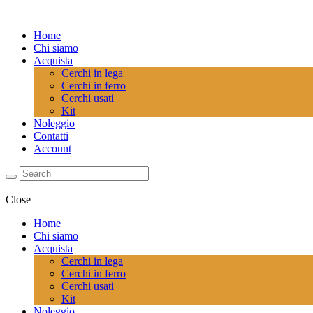
Home
Chi siamo
Acquista
Cerchi in lega
Cerchi in ferro
Cerchi usati
Kit
Noleggio
Contatti
Account
Close
Home
Chi siamo
Acquista
Cerchi in lega
Cerchi in ferro
Cerchi usati
Kit
Noleggio