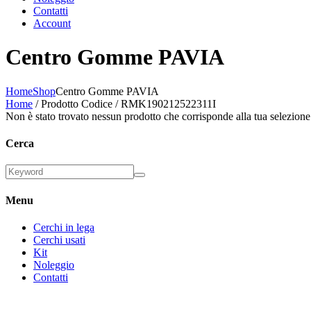
Contatti
Account
Centro Gomme PAVIA
Home
Shop
Centro Gomme PAVIA
Home
/ Prodotto Codice / RMK190212522311I
Non è stato trovato nessun prodotto che corrisponde alla tua selezione
Cerca
Menu
Cerchi in lega
Cerchi usati
Kit
Noleggio
Contatti