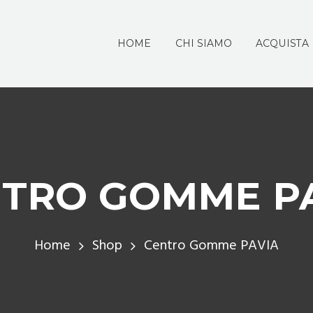
HOME
CHI SIAMO
ACQUISTA
TRO GOMME P
Home
Shop
Centro Gomme PAVIA