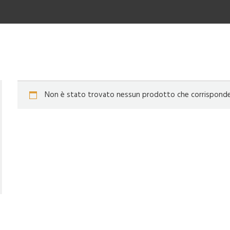
Non è stato trovato nessun prodotto che corrisponde a