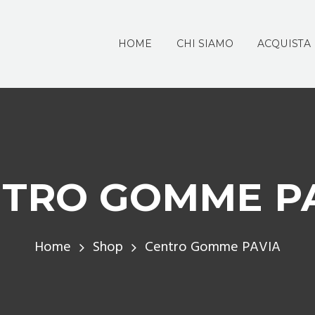
HOME
CHI SIAMO
ACQUISTA
TRO GOMME P
Home
Shop
Centro Gomme PAVIA