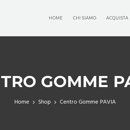
HOME
CHI SIAMO
ACQUISTA
TRO GOMME P
Home
Shop
Centro Gomme PAVIA